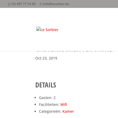
+32 497 77 54 00
info@lesorbier.be
GASTENKAMER FLUORINE
Oct 23, 2019
DETAILS
Gasten:
2
Faciliteiten:
Wifi
Categorieën:
Kamer