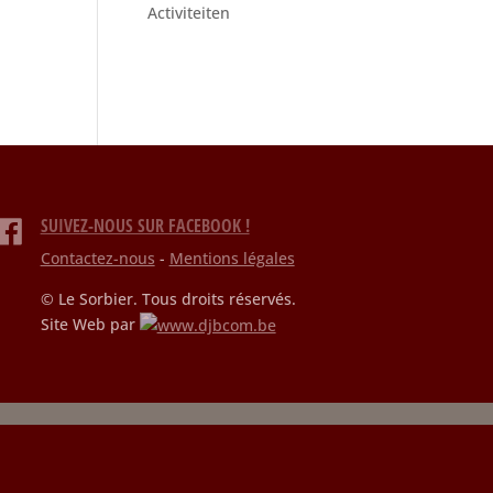
Activiteiten
SUIVEZ-NOUS SUR FACEBOOK !
Contactez-nous
-
Mentions légales
© Le Sorbier. Tous droits réservés.
Site Web par