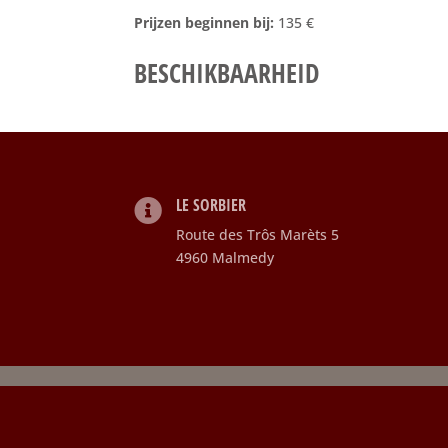
Prijzen beginnen bij:
135
€
BESCHIKBAARHEID
LE SORBIER
Route des Trôs Marèts 5
4960 Malmedy