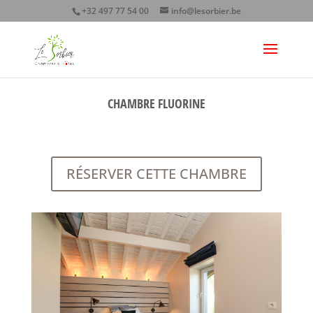
+32 497 77 54 00
info@lesorbier.be
CHAMBRE FLUORINE
RÉSERVER CETTE CHAMBRE