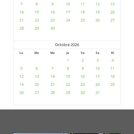
7
8
9
10
11
12
13
14
15
16
17
18
19
20
21
22
23
24
25
26
27
28
29
30
Octobre 2026
Lu
Ma
Me
Je
Ve
Sa
Di
1
2
3
4
5
6
7
8
9
10
11
12
13
14
15
16
17
18
19
20
21
22
23
24
25
26
27
28
29
30
31