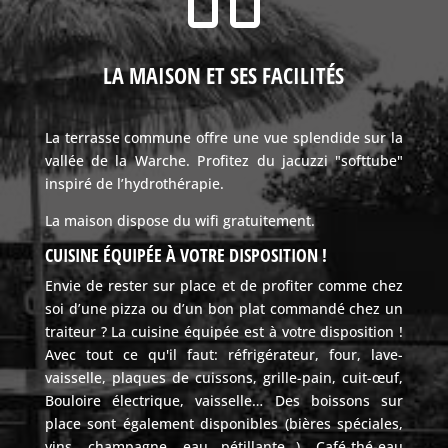
LA MAISON ET SES FACILITÉS
La terrasse commune offre une vue splendide sur la
vallée de la Warche. Profitez du jacuzzi "softtube"
inspiré de l’hydrothérapie.
La maison dispose du wifi gratuitement.
CUISINE ÉQUIPÉE À VOTRE DISPOSITION !
Envie de rester sur place et de profiter comme chez
soi d’une pizza ou d’un bon plat commandé chez un
traiteur ? La cuisine équipée est à votre disposition !
Avec tout ce qu'il faut: réfrigérateur, four, lave-
vaisselle, plaques de cuissons, grille-pain, cuit-œuf,
Bouloire électrique, vaisselle… Des boissons sur
place sont également disponibles (bières spéciales,
vins, champagne, eau pétillante…). Café-thé-eau