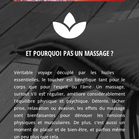

ET POURQUOI PAS UN MASSAGE ?
Véritable voyage décuplé par les huiles
essentielles, le toucher est bénéfique tant pour le
corps que pour l'esprit ou l'âme. Un massage,
surtout s'il est régulier, améliore considérablement
l'équilibre physique et psychique. Détente, lâcher
prise, relaxation ou évasion, les effets du massage
sont bienfaisantes pour dénouer les tensions
physiques et musculaires. De plus, c'est aussi un
moment de plaisir et de bien-être, et parfois même
un peu plus que cela.