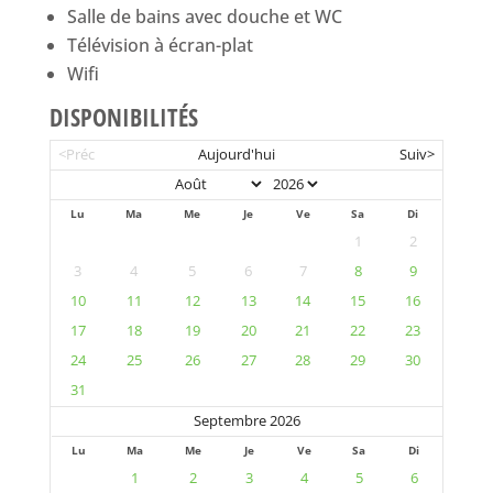
Salle de bains avec douche et WC
Télévision à écran-plat
Wifi
DISPONIBILITÉS
<Préc
Aujourd'hui
Suiv>
Lu
Ma
Me
Je
Ve
Sa
Di
1
2
3
4
5
6
7
8
9
10
11
12
13
14
15
16
17
18
19
20
21
22
23
24
25
26
27
28
29
30
31
Septembre 2026
Lu
Ma
Me
Je
Ve
Sa
Di
1
2
3
4
5
6