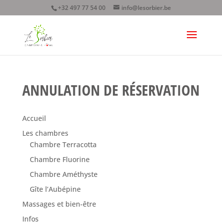
+32 497 77 54 00
info@lesorbier.be
ANNULATION DE RÉSERVATION
Accueil
Les chambres
Chambre Terracotta
Chambre Fluorine
Chambre Améthyste
Gîte l’Aubépine
Massages et bien-être
Infos