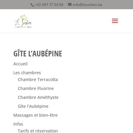
+32 497 77 54 00
info@lesorbier.be
GÎTE L’AUBÉPINE
Accueil
Les chambres
Chambre Terracotta
Chambre Fluorine
Chambre Améthyste
Gîte l’Aubépine
Massages et bien-être
Infos
Tarifs et réservation